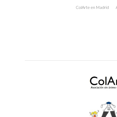
ColArte en Madrid
Sk