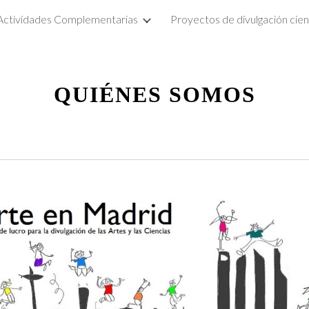
Actividades Complementarias
ip to main content
Skip to navigat
QUIÉNES SOMOS