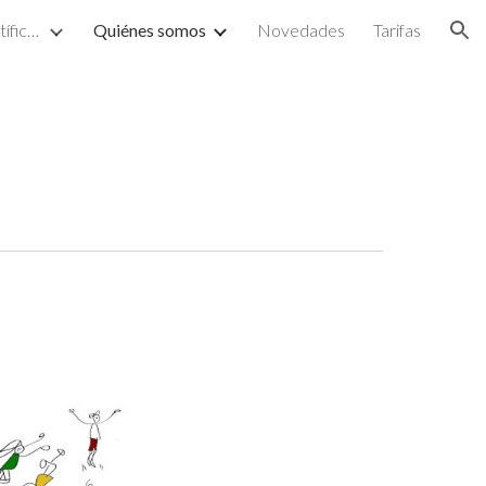
Proyectos de divulgación científica y artística
Quiénes somos
Novedades
Tarifas
ion