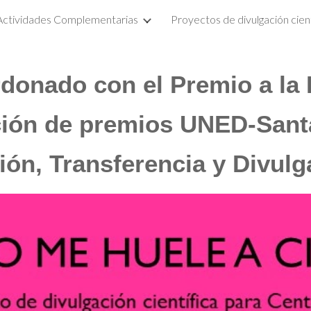
Actividades Complementarias
ip to main content
Skip to navigat
rdonado con el Premio a la 
ición de premios UNED-
San
ión, Transferencia y Divul