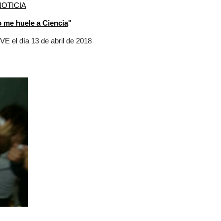
NOTICIA
 me huele a Ciencia
"
E el día 13 de abril de 2018