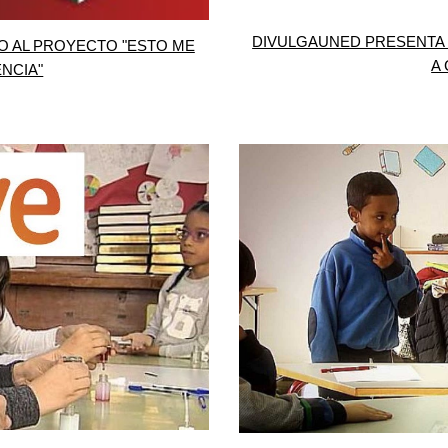
DIVULGAUNED PRESENTA
O AL PROYECTO "ESTO ME
A 
ENCIA"