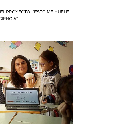
 EL PROYECTO
"ESTO ME HUELE
CIENCIA"