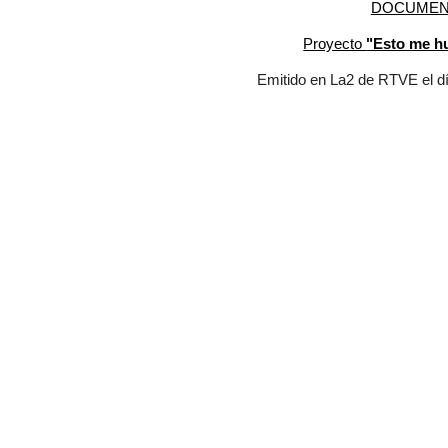
DOCUMEN
Proyecto
"Esto me hu
Emitido en La2 de RTVE el d