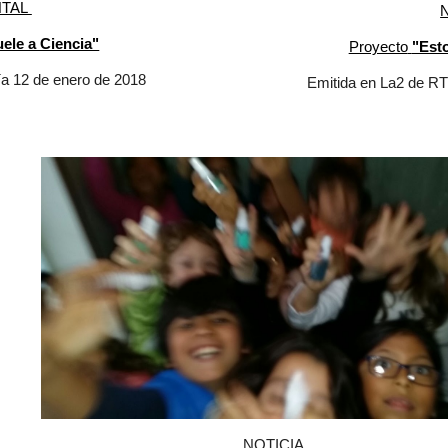
TAL
ele a Ciencia"
Proyecto
"Esto
ía 12 de enero de 2018
Emitida en La2 de RTV
NOTICIA