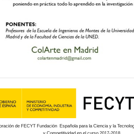
oración de FECYT Fundación Española para la Ciencia y la Tecnologí
y Competitividad en el curso 2017-2018