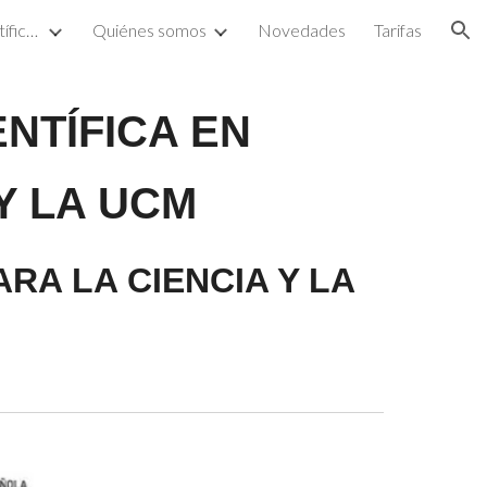
Proyectos de divulgación científica y artística
Quiénes somos
Novedades
Tarifas
ion
NTÍFICA EN
Y LA UCM
RA LA CIENCIA Y LA