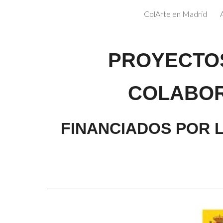
ColArte en Madrid
Sk
PROYECTOS
COLABOR
FINANCIADOS POR L