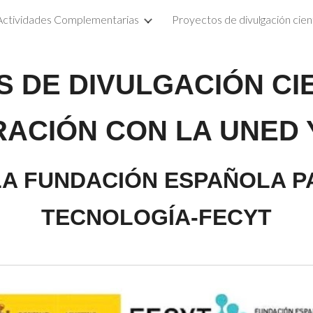
Actividades Complementarias
ip to main content
Skip to navigat
 DE DIVULGACIÓN CIE
ACIÓN CON LA UNED 
A FUNDACIÓN ESPAÑOLA PA
TECNOLOGÍA-FECYT