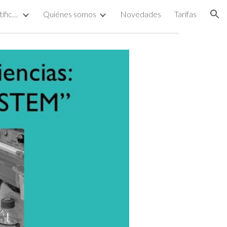
Proyectos de divulgación científica y artística
Quiénes somos
Novedades
Tarifas
ion