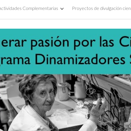
Actividades Complementarias
ip to main content
Skip to navigat