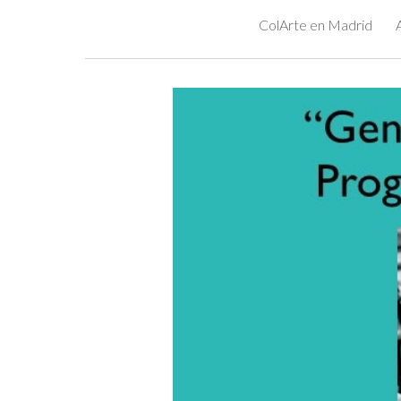
ColArte en Madrid
Sk