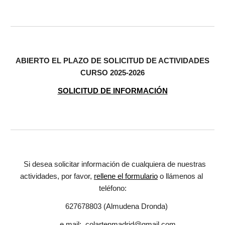
ABIERTO EL PLAZO DE SOLICITUD DE ACTIVIDADES
CURSO 202
5
-202
6
SOLICITUD DE INFORMACIÓN
Si desea solicitar información de cualquiera de nuestras
actividades, por favor,
rellene el formulario
o llámenos al
teléfono:
627678803 (Almudena Dronda)
e.mail: colartenmadrid@gmail.co
m