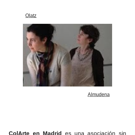
Olatz
Almudena
ColArte en Madrid
es una asociación sin